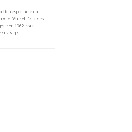
duction espagnole du
rroge l’être et l’agir des
lgérie en 1962 pour
 en Espagne