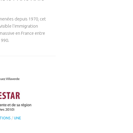
menées depuis 1970, cet
isible l’immigration
 massive en France entre
1990.
TIONS
/
UNE