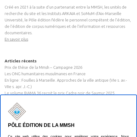
Créé en 2021 à la suite d’un partenariat entre la MMSH, les unités de
recherche du site et les Instituts ARKAIA et SoMuM d’Aix-Marseille
Université, le Pôle édition fédère le personnel compétent de l’édition,
de l’édition de corpus numériques et de l’information et ressources
documentaires.
En savoir plus
Articles récents
Prix de thèse de la Mmsh – Campagne 2026
Les ONG humanitaires musulmanes en France
En ligne : Fouilles à Marseille. Approches de la ville antique (VIe s. av.-
VIIe s. apr. J.-C.)
Le volume BiAMA 36 reçoit le prix Cadre noir de Saumur 2025
Prix de thèse de la MMSH 2025 : « Aller aux olives »
PÔLE ÉDITION DE LA MMSH
Pôle édition de la MMSH | 2022-2026, CC BY 4.0
Ce site web utilise des cookies pour améliorer votre expérience. Nous