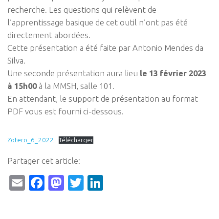
recherche. Les questions qui relèvent de
l’apprentissage basique de cet outil n’ont pas été
directement abordées.
Cette présentation a été faite par Antonio Mendes da
Silva.
Une seconde présentation aura lieu
le 13 février 2023
à 15h00
à la MMSH, salle 101.
En attendant, le support de présentation au format
PDF vous est fourni ci-dessous.
Zotero_6_2022
Télécharger
Partager cet article:
Email
Facebook
Mastodon
Twitter
LinkedIn