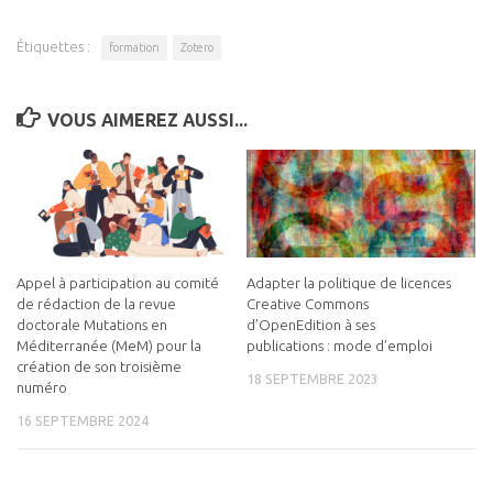
Étiquettes :
formation
Zotero
VOUS AIMEREZ AUSSI...
Appel à participation au comité
Adapter la politique de licences
de rédaction de la revue
Creative Commons
doctorale Mutations en
d’OpenEdition à ses
Méditerranée (MeM) pour la
publications : mode d’emploi
création de son troisième
18 SEPTEMBRE 2023
numéro
16 SEPTEMBRE 2024